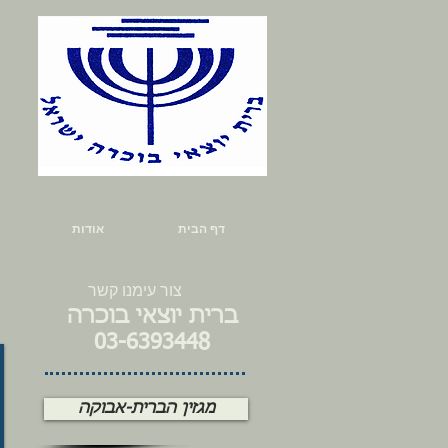
דף הבית
אודות
צור עימנו קשר
ברית יוצאי בוכרה
03-6393448
מגזין הברית-אבוקה