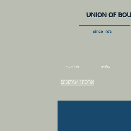
UNION OF BO
since 1972
גלריה
צור קשר
ארכיון עיתונים