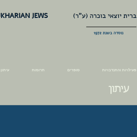
ברית יוצאי בוכרה (ע"ר)
UKHARIAN JEWS
נוסדה בשנת 1972
פעילויות והתנדבויות
סופרים
תרומות
עיתון
עיתון